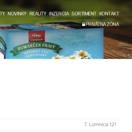
TY
NOVINKY
REALITY
INZERCIA
SORTIMENT
KONTAKT
PRIVÁTNA ZÓNA
T. Lomnica 121