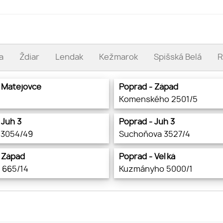
a
Ždiar
Lendak
Kežmarok
Spišská Belá
R
 Matejovce
Poprad - Západ
Komenského 2501/5
 Juh 3
Poprad - Juh 3
 3054/49
Suchoňova 3527/4
 Západ
Poprad - Veľká
 665/14
Kuzmányho 5000/1