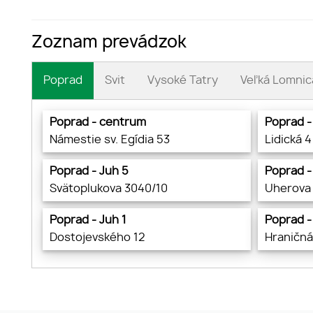
Zoznam prevádzok
Poprad
Svit
Vysoké Tatry
Veľká Lomnic
Poprad - centrum
Poprad -
Námestie sv. Egídia 53
Lidická 4
Poprad - Juh 5
Poprad -
Svätoplukova 3040/10
Uherova
Poprad - Juh 1
Poprad -
Dostojevského 12
Hraničná