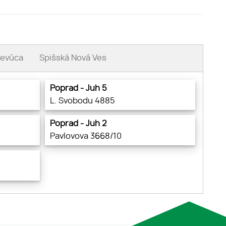
evúca
Spišská Nová Ves
Poprad - Juh 5
L. Svobodu 4885
Poprad - Juh 2
Pavlovova 3668/10