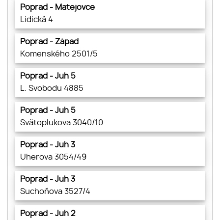
Poprad - Matejovce
Lidická 4
Poprad - Západ
Komenského 2501/5
Poprad - Juh 5
L. Svobodu 4885
Poprad - Juh 5
Svätoplukova 3040/10
Poprad - Juh 3
Uherova 3054/49
Poprad - Juh 3
Suchoňova 3527/4
Poprad - Juh 2