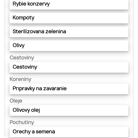
Rybie konzervy
Kompóty
Sterilizovaná zelenina
Olivy
Cestoviny
Cestoviny
Koreniny
Prípravky na zaváranie
Oleje
Olivový olej
Pochutiny
Orechy a semená